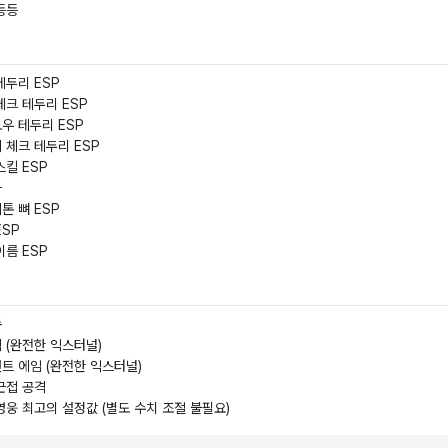
등등
테두리 ESP
체크 테두리 ESP
우 테두리 ESP
 체크 테두리 ESP
스킬 ESP
바
톤 뼈 ESP
ESP
이름 ESP
동
 (완전한 익스터널)
트 에임 (완전한 익스터널)
근접 공격
영웅 최고의 설정값 (별도 수치 조절 불필요)