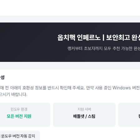
옵치핵 인페르노 | 보안최고 완
랭커부터 초보자까지 모두 추천 가능한 완
환성
매 전 아래의 호환성 정보를 반드시 확인해 주세요. 만약 사용 중인 Windows 
으시기 바랍니다.
윈도우 환경
지원 서버
모든 버전 지원
배틀넷 / 스팀
 윈도우 버전 자동 감지