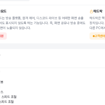
송모드
하드락
는 방송 플랫폼, 원격 제어, 디스코드 라이브 등 어떠한 화면 송출
하드락은 핵
도 표시되지 않도록 하는 기능입니다. 즉, 화면 공유나 방송 중에도
장치입니다. 
화면이 노출되지 않습니다.
다른 PC에
지원
고객센터
능
킹
거봇
릭
박스
 스피드 조절
스피드 조절