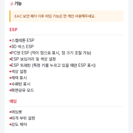
기능
EAC 보안 패치 이후 에임 기능은 한 개만 사용해주세요.
ESP
스켈레톤 ESP
3D 박스 ESP
PC방 ESP (적이 점으로 표시, 점 크기 조절 가능)
ESP 보임거리 및 색상 설정
ESP 트래킹 (특정 키를 누르고 있을 때만 ESP 표시)
색상 설정
체력 표시
수류탄 표시
화면공유 모드
에임
에임봇
타격 부위 설정
감도 제어