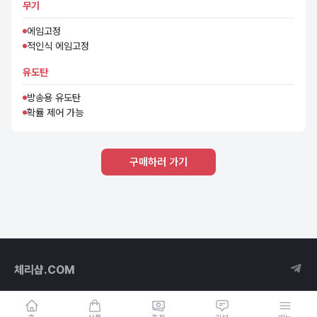
무기
에임고정
적인식 에임고정
유도탄
방송용 유도탄
확률 제어 가능
구매하러 가기
체리샵.COM