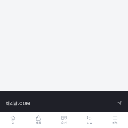
체리샵.COM
홈
상품
충전
리뷰
메뉴