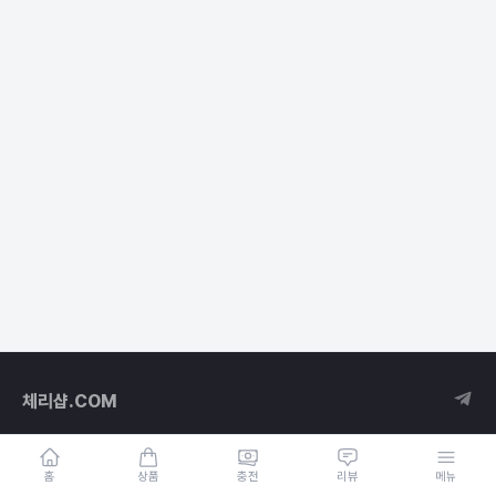
체리샵.COM
홈
상품
충전
리뷰
메뉴