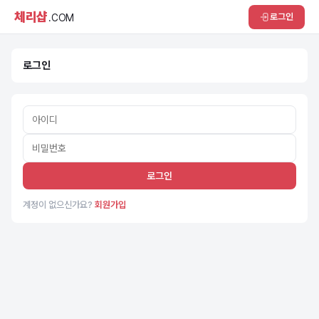
체리샵
로그인
.COM
로그인
로그인
계정이 없으신가요?
회원가입