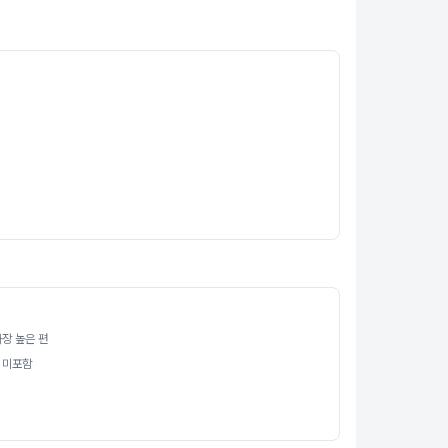
장 높은 편
 미포함