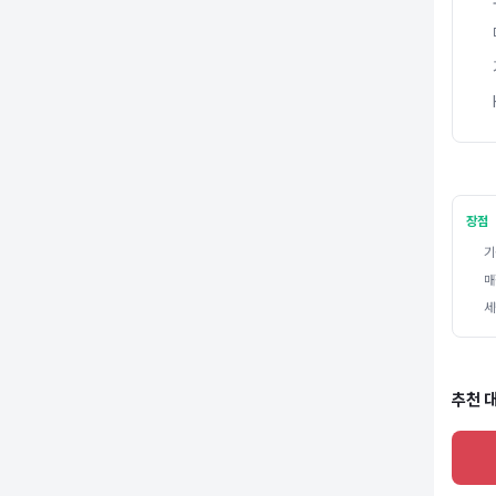
장점
기
매
세
추천 대