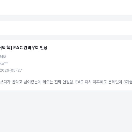
어택 핵] EAC 완벽우회 인정
 레오
ko**
2026-05-27
쓰다가 밴먹고 넘어왔는데 레오는 진짜 안걸림. EAC 패치 이후에도 문제없이 3