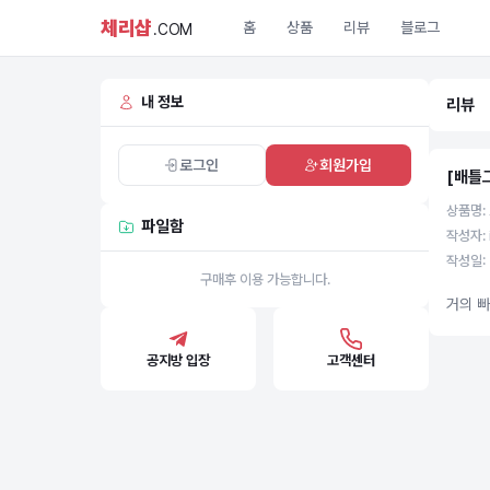
체리샵
홈
상품
리뷰
블로그
.COM
내 정보
리뷰
로그인
회원가입
[배틀
상품명:
파일함
작성자: 
작성일: 
구매후 이용 가능합니다.
거의 
공지방 입장
고객센터