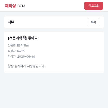
체리샵
로그인
.COM
리뷰
목록
[서든어택 핵] 좋아요
상품명: ESP 단품
작성자: hw**
작성일: 2026-06-14
항상 감사하게 사용중입니다.