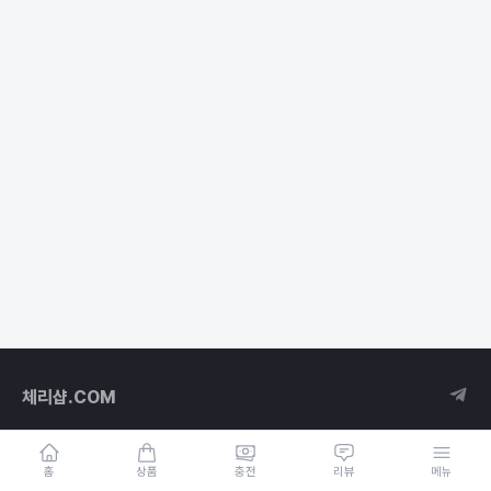
체리샵.COM
홈
상품
충전
리뷰
메뉴