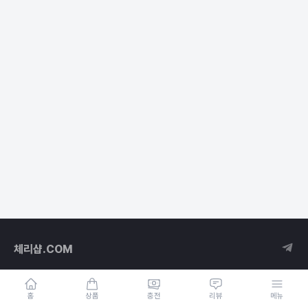
체리샵.COM
홈
상품
충전
리뷰
메뉴