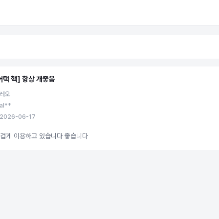
어택 핵] 항상 개좋음
 레오
al**
2026-06-17
즐겁게 이용하고 있습니다 좋습니다