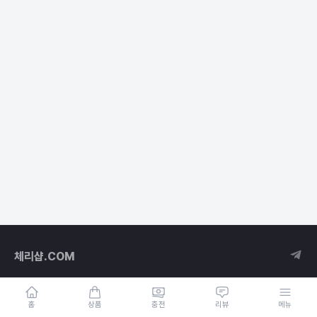
체리샵.COM
홈
상품
충전
리뷰
메뉴