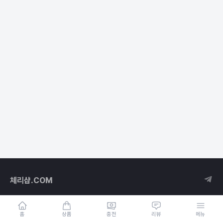
체리샵.COM
홈
상품
충전
리뷰
메뉴