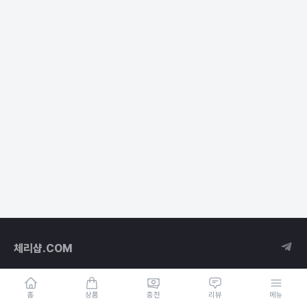
체리샵.COM
홈
상품
충전
리뷰
메뉴