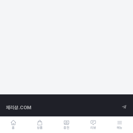
체리샵.COM
홈
상품
충전
리뷰
메뉴