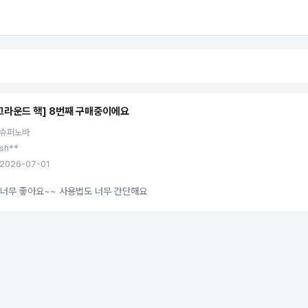
그라운드 핵] 8번째 구매중이에요
 슈퍼노바
sh**
2026-07-01
 너무 좋아요~~ 사용법도 너무 간단해요