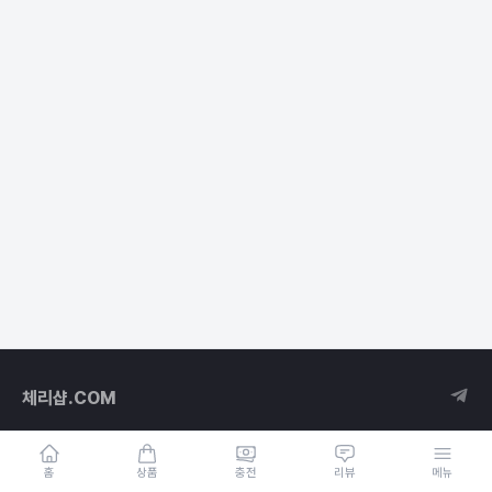
체리샵.COM
홈
상품
충전
리뷰
메뉴