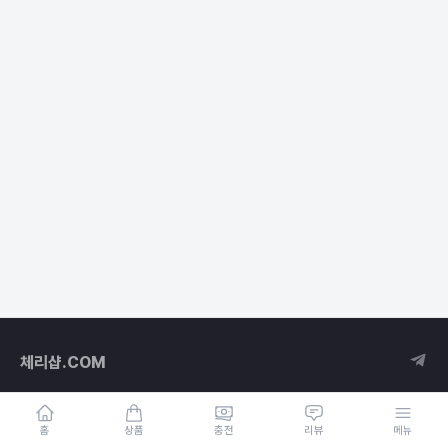
체리샵.COM
홈
상품
충전
리뷰
메뉴