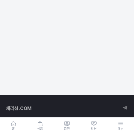
체리샵.COM
홈
상품
충전
리뷰
메뉴