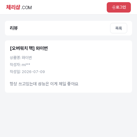
체리샵
로그인
.COM
리뷰
목록
[오버워치 핵] 와이번
상품명: 와이번
작성자: mi**
작성일: 2026-07-09
항상 쓰고있는데 성능은 이게 제일 좋아요