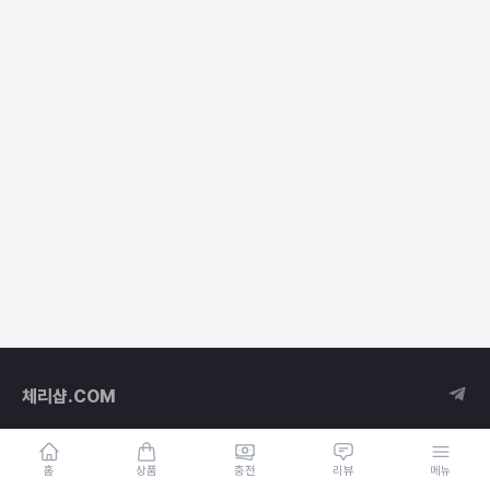
체리샵.COM
홈
상품
충전
리뷰
메뉴