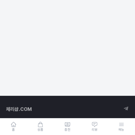
체리샵.COM
홈
상품
충전
리뷰
메뉴