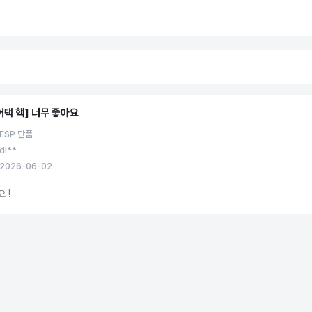
어택 핵] 너무 좋아요
ESP 단품
dl**
2026-06-02
 !