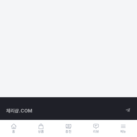
체리샵.COM
홈
상품
충전
리뷰
메뉴