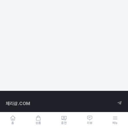
체리샵.COM
홈
상품
충전
리뷰
메뉴