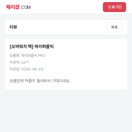
체리샵
로그인
.COM
리뷰
목록
[오버워치 핵] 하이퍼플릭
상품명: 하이퍼플릭 PRO
작성자: sa**
작성일: 2026-06-03
오랜만에 하플이 돌아와서 기대되네요