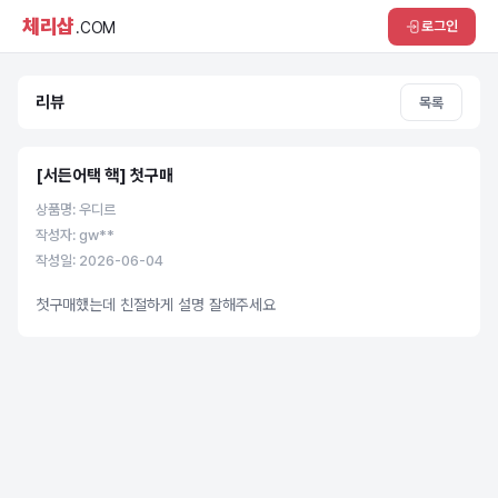
체리샵
로그인
.COM
리뷰
목록
[서든어택 핵] 첫구매
상품명: 우디르
작성자: gw**
작성일: 2026-06-04
첫구매했는데 친절하게 설명 잘해주세요