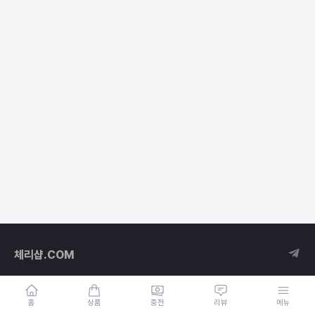
체리샵.COM
홈
상품
충전
리뷰
메뉴