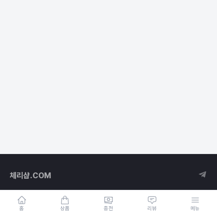
체리샵.COM
홈
상품
충전
리뷰
메뉴