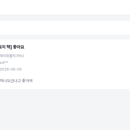
워치 핵] 좋아요
 하이퍼플릭 PRO
sd**
2026-06-05
티하나도안나고 좋아여