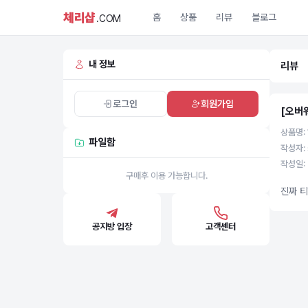
체리샵
홈
상품
리뷰
블로그
.COM
내 정보
리뷰
로그인
회원가입
[오버
상품명:
파일함
작성자: 
작성일: 
구매후 이용 가능합니다.
진짜 
공지방 입장
고객센터