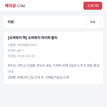
체리샵
로그인
.COM
리뷰
목록
[오버워치 핵] 오버워치 하이퍼 플릭
상품명: 하이퍼플릭 PRO
작성자: gk**
작성일: 2026-06-05
정지도 안먹고 안걸릴 정도의 성능 가격에 비해 2일이나 주고 정말 좋습
니다
2번째 구매인데 2일 뒤에 또 구매할거같습니다!!