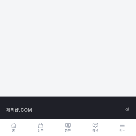
체리샵.COM
홈
상품
충전
리뷰
메뉴