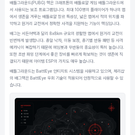
배틀그라운드(PUBG) 핵은 크래프톤의 배틀로얄 게임 배틀그라운드에
서 사용되는 보조 프로그램입니다. 최대 100명의 플레이어가 하나의 맵
에서 생존을 겨루는 배틀로얄 장르 특성상, 넓은 맵에서 적의 위치를 파
악하고 원거리 교전에서 정확한 사격을 지원하는 기능이 핵심입니다.
배그는 서든어택과 달리 8x8km 규모의 광활한 맵에서 원거리 교전이
빈번하게 발생합니다. 총알 낙차, 이동 보정, 총기별 반동 패턴 등 사격
메카닉이 복잡하기 때문에 에임봇과 무반동의 중요성이 특히 높습니다.
또한 초반 파밍 단계에서 좋은 장비를 빠르게 확보하는 것이 생존에 직
결되기 때문에 아이템 ESP의 가치도 매우 높습니다.
배틀그라운드는 BattlEye 안티치트 시스템을 사용하고 있으며, 체리샵
의 배그핵은 BattlEye 우회 기술이 적용되어 안정적으로 사용할 수 있
습니다.