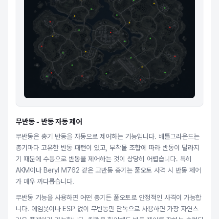
무반동 - 반동 자동 제어
무반동은 총기 반동을 자동으로 제어하는 기능입니다. 배틀그라운드는
총기마다 고유한 반동 패턴이 있고, 부착물 조합에 따라 반동이 달라지
기 때문에 수동으로 반동을 제어하는 것이 상당히 어렵습니다. 특히
AKM이나 Beryl M762 같은 고반동 총기는 풀오토 사격 시 반동 제어
가 매우 까다롭습니다.
무반동 기능을 사용하면 어떤 총기든 풀오토로 안정적인 사격이 가능합
니다. 에임봇이나 ESP 없이 무반동만 단독으로 사용하면 가장 자연스