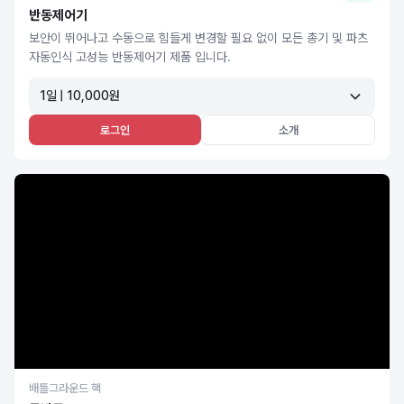
반동제어기
보안이 뛰어나고 수동으로 힘들게 변경할 필요 없이 모든 총기 및 파츠
자동인식 고성능 반동제어기 제품 입니다.
1일 | 10,000원
로그인
소개
배틀그라운드 핵