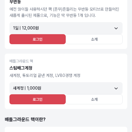
무반동
예전 많이들 사용하시던 팩 (흔무)흔들리는 무반동 모티브로 만들어진
새롭게 출시된 제품으로, 기능은 딱 무반동 1개 입니다.
1일 | 12,000원
로그인
소개
배틀그라운드 핵
스팀배그계정
새계정, 튜토리얼 끝낸 계정, LV80경쟁 계정
새계정 | 1,000원
로그인
소개
배틀그라운드 핵이란?