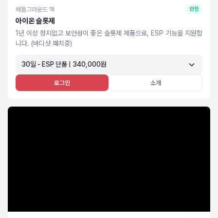
배틀그라운드 핵
안전
아이온 슬롯제
1년 이상 정지없고 보안성이 좋은 슬롯제 제품으로, ESP 기능을 지원합
니다. (바디샷 패치중)
30일 - ESP 단품 | 340,000원
로그인
소개