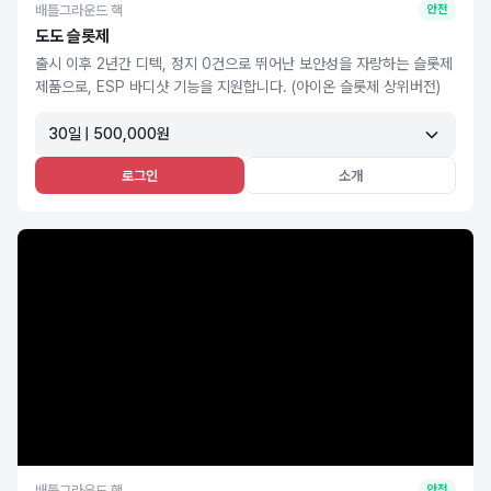
배틀그라운드 핵
안전
도도 슬롯제
출시 이후 2년간 디텍, 정지 0건으로 뛰어난 보안성을 자랑하는 슬롯제
제품으로, ESP 바디샷 기능을 지원합니다. (아이온 슬롯제 상위버전)
30일 | 500,000원
로그인
소개
배틀그라운드 핵
안전