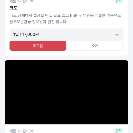
배틀그라운드 핵
안전
크포
따로 상세하게 설정을 만질 필요 없고 ESP + 무반동 심플한 기능으로
단조로운만큼 정지없이 안전 합니다.
1일 | 17,000원
로그인
소개
배틀그라운드 핵
안전