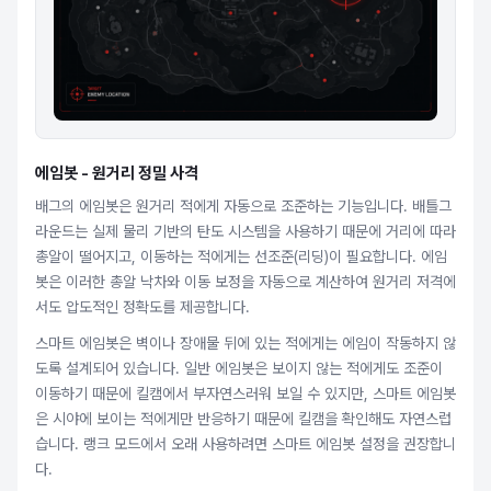
에임봇 - 원거리 정밀 사격
배그의 에임봇은 원거리 적에게 자동으로 조준하는 기능입니다. 배틀그
라운드는 실제 물리 기반의 탄도 시스템을 사용하기 때문에 거리에 따라
총알이 떨어지고, 이동하는 적에게는 선조준(리딩)이 필요합니다. 에임
봇은 이러한 총알 낙차와 이동 보정을 자동으로 계산하여 원거리 저격에
서도 압도적인 정확도를 제공합니다.
스마트 에임봇은 벽이나 장애물 뒤에 있는 적에게는 에임이 작동하지 않
도록 설계되어 있습니다. 일반 에임봇은 보이지 않는 적에게도 조준이
이동하기 때문에 킬캠에서 부자연스러워 보일 수 있지만, 스마트 에임봇
은 시야에 보이는 적에게만 반응하기 때문에 킬캠을 확인해도 자연스럽
습니다. 랭크 모드에서 오래 사용하려면 스마트 에임봇 설정을 권장합니
다.