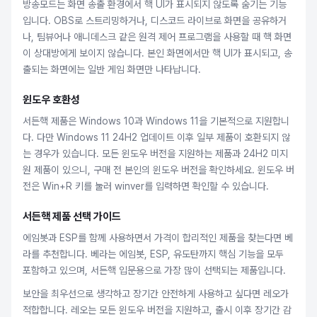
방송모드는 화면 송출 환경에서 핵 UI가 표시되지 않도록 숨기는 기능
입니다. OBS로 스트리밍하거나, 디스코드 라이브로 화면을 공유하거
나, 팀뷰어나 애니데스크 같은 원격 제어 프로그램을 사용할 때 핵 화면
이 상대방에게 보이지 않습니다. 본인 화면에서만 핵 UI가 표시되고, 송
출되는 화면에는 일반 게임 화면만 나타납니다.
윈도우 호환성
서든핵 제품은 Windows 10과 Windows 11을 기본적으로 지원합니
다. 다만 Windows 11 24H2 업데이트 이후 일부 제품이 호환되지 않
는 경우가 있습니다. 모든 윈도우 버전을 지원하는 제품과 24H2 미지
원 제품이 있으니, 구매 전 본인의 윈도우 버전을 확인하세요. 윈도우 버
전은 Win+R 키를 눌러 winver를 입력하면 확인할 수 있습니다.
서든핵 제품 선택 가이드
에임봇과 ESP를 함께 사용하면서 가격이 합리적인 제품을 찾는다면 베
라를 추천합니다. 베라는 에임봇, ESP, 유도탄까지 핵심 기능을 모두
포함하고 있으며, 서든핵 입문용으로 가장 많이 선택되는 제품입니다.
보안을 최우선으로 생각하고 장기간 안전하게 사용하고 싶다면 레오가
적합합니다. 레오는 모든 윈도우 버전을 지원하고, 출시 이후 장기간 감