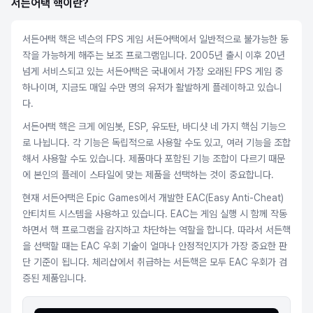
서든어택 핵이란?
서든어택 핵은 넥슨의 FPS 게임 서든어택에서 일반적으로 불가능한 동
작을 가능하게 해주는 보조 프로그램입니다. 2005년 출시 이후 20년
넘게 서비스되고 있는 서든어택은 국내에서 가장 오래된 FPS 게임 중
하나이며, 지금도 매일 수만 명의 유저가 활발하게 플레이하고 있습니
다.
서든어택 핵은 크게 에임봇, ESP, 유도탄, 바디샷 네 가지 핵심 기능으
로 나뉩니다. 각 기능은 독립적으로 사용할 수도 있고, 여러 기능을 조합
해서 사용할 수도 있습니다. 제품마다 포함된 기능 조합이 다르기 때문
에 본인의 플레이 스타일에 맞는 제품을 선택하는 것이 중요합니다.
현재 서든어택은 Epic Games에서 개발한 EAC(Easy Anti-Cheat)
안티치트 시스템을 사용하고 있습니다. EAC는 게임 실행 시 함께 작동
하면서 핵 프로그램을 감지하고 차단하는 역할을 합니다. 따라서 서든핵
을 선택할 때는 EAC 우회 기술이 얼마나 안정적인지가 가장 중요한 판
단 기준이 됩니다. 체리샵에서 취급하는 서든핵은 모두 EAC 우회가 검
증된 제품입니다.