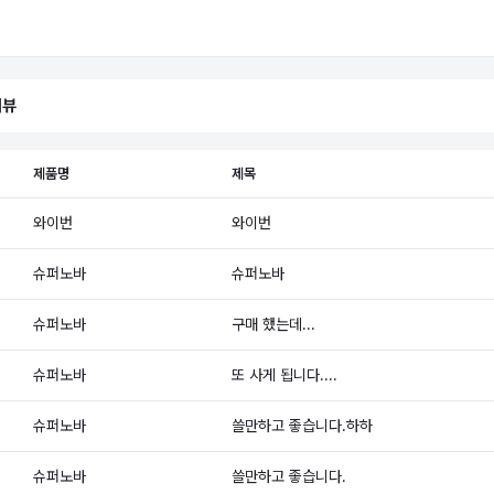
리뷰
제품명
제목
와이번
와이번
슈퍼노바
슈퍼노바
슈퍼노바
구매 했는데...
슈퍼노바
또 사게 됩니다....
슈퍼노바
쓸만하고 좋습니다.하하
슈퍼노바
쓸만하고 좋습니다.