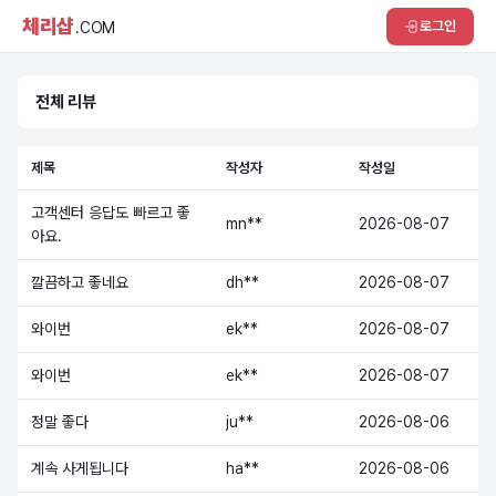
체리샵
로그인
.COM
전체 리뷰
제목
작성자
작성일
고객센터 응답도 빠르고 좋
mn**
2026-08-07
아요.
깔끔하고 좋네요
dh**
2026-08-07
와이번
ek**
2026-08-07
와이번
ek**
2026-08-07
정말 좋다
ju**
2026-08-06
계속 사게됩니다
ha**
2026-08-06